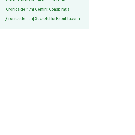
[Cronică de film] Gemini: Conspirația
[Cronică de film] Secretul lui Raoul Taburin