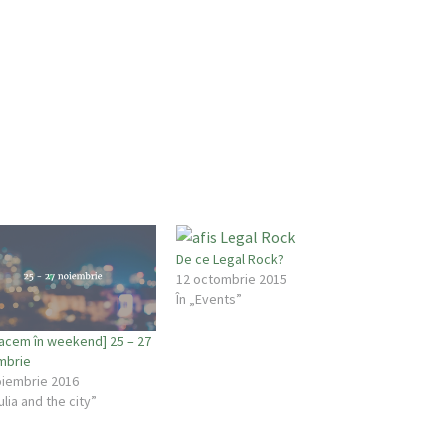
De ce Legal Rock?
12 octombrie 2015
În „Events”
facem în weekend] 25 – 27
mbrie
oiembrie 2016
ulia and the city”