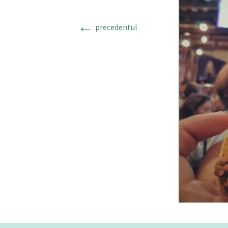
←
precedentul