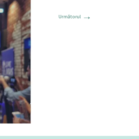
→
Următorul