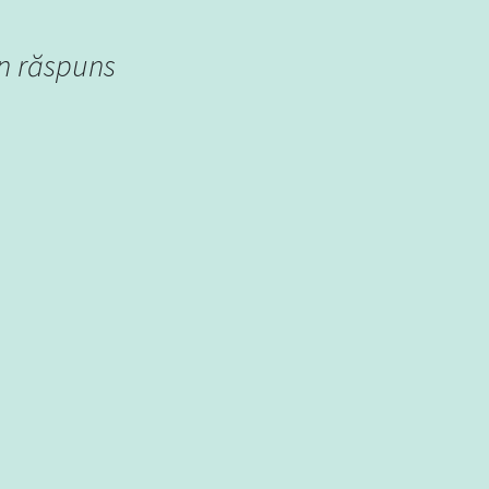
n răspuns