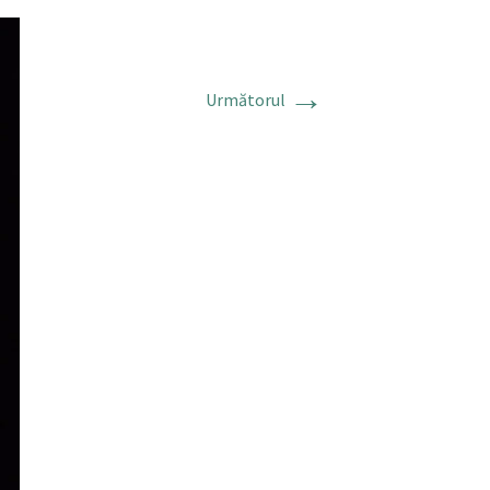
→
Următorul