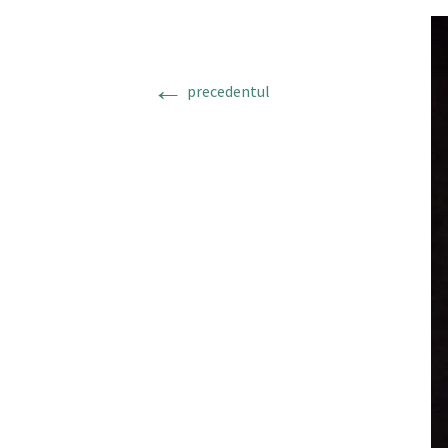
←
precedentul