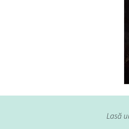
Lasă u