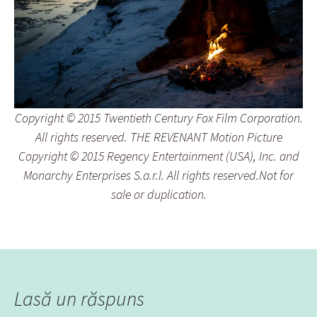
Copyright © 2015 Twentieth Century Fox Film Corporation.
All rights reserved. THE REVENANT Motion Picture
Copyright © 2015 Regency Entertainment (USA), Inc. and
Monarchy Enterprises S.a.r.l. All rights reserved.Not for
sale or duplication.
Lasă un răspuns