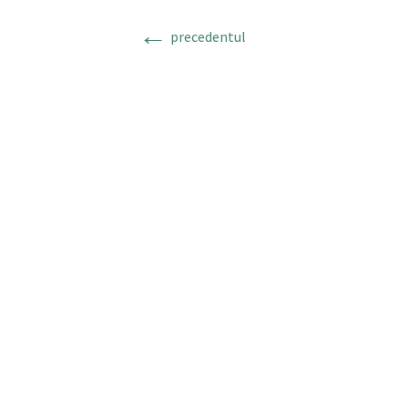
←
precedentul