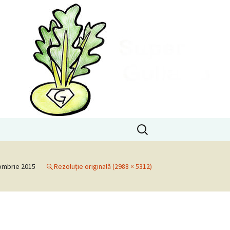
Caută
după:
ombrie 2015
Rezoluție originală (2988 × 5312)