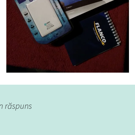
n răspuns