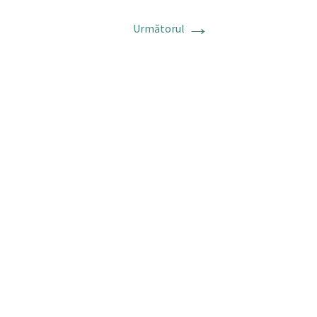
→
Următorul