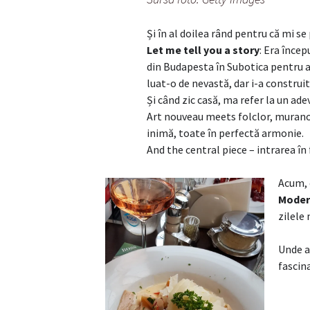
Și în al doilea rând pentru că mi se
Let me tell you a story
: Era încep
din Budapesta în Subotica pentru a 
luat-o de nevastă, dar i-a construit 
Și când zic casă, ma refer la un ade
Art nouveau meets folclor, murano
inimă, toate în perfectă armonie.
And the central piece – intrarea în
Acum, 
Moder
zilele 
Unde a
fascin