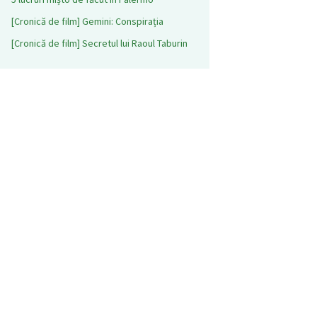
[Cronică de film] Gemini: Conspirația
[Cronică de film] Secretul lui Raoul Taburin