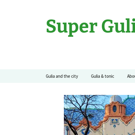
Super Gul
Sari
Gulia and the city
Gulia & tonic
Abo
la
conținut
Movies
Gulia on the road
Guli
Events
Concerte
Recomandari