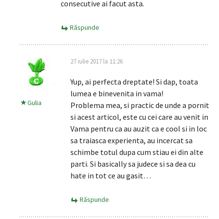
consecutive ai facut asta.
Răspunde
27 iulie 2017 la 11:26
Yup, ai perfecta dreptate! Si dap, toata
lumea e binevenita in vama!
Gulia
Problema mea, si practic de unde a pornit
si acest articol, este cu cei care au venit in
Vama pentru ca au auzit ca e cool si in loc
sa traiasca experienta, au incercat sa
schimbe totul dupa cum stiau ei din alte
parti. Si basically sa judece si sa dea cu
hate in tot ce au gasit…
Răspunde