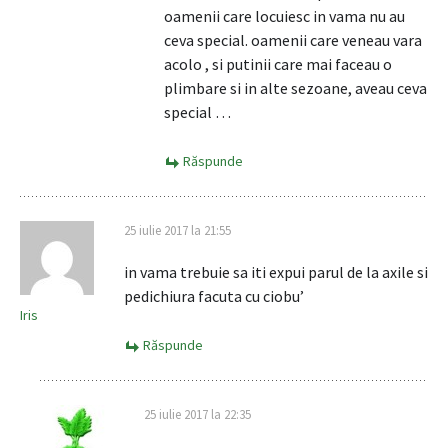
oamenii care locuiesc in vama nu au
ceva special. oamenii care veneau vara
acolo , si putinii care mai faceau o
plimbare si in alte sezoane, aveau ceva
special …
Răspunde
25 iulie 2017 la 21:55
in vama trebuie sa iti expui parul de la axile si
pedichiura facuta cu ciobu’
Iris
Răspunde
25 iulie 2017 la 22:35