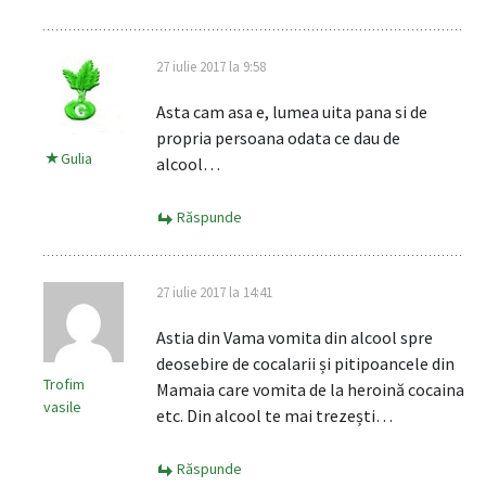
27 iulie 2017 la 9:58
Asta cam asa e, lumea uita pana si de
propria persoana odata ce dau de
Gulia
alcool…
Răspunde
27 iulie 2017 la 14:41
Astia din Vama vomita din alcool spre
deosebire de cocalarii și pitipoancele din
Trofim
Mamaia care vomita de la heroină cocaina
vasile
etc. Din alcool te mai trezești…
Răspunde