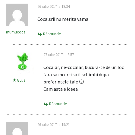
26 iulie 2017 la 18:34
Cocalsrii nu merita vama
mumucoca
Răspunde
27 iulie 2017 la 9:57
Cocalar, ne-cocalar, bucura-te de un loc
fara sa incerci sa il schimbi dupa
Gulia
preferintele tale 🙂
Cam asta e ideea.
Răspunde
26 iulie 2017 la 19:21