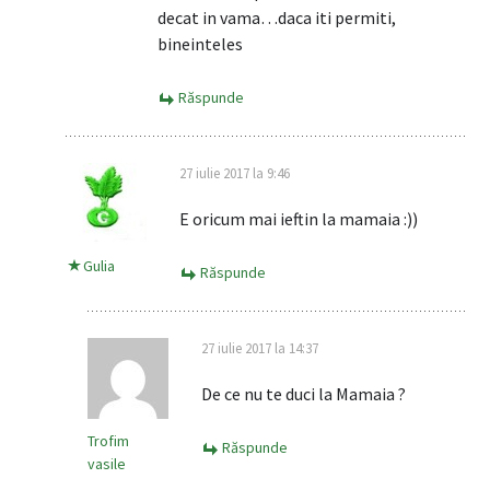
decat in vama…daca iti permiti,
bineinteles
Răspunde
27 iulie 2017 la 9:46
E oricum mai ieftin la mamaia :))
Gulia
Răspunde
27 iulie 2017 la 14:37
De ce nu te duci la Mamaia ?
Trofim
Răspunde
vasile