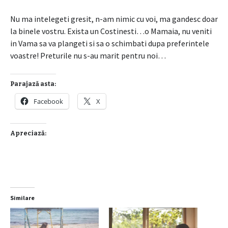
Nu ma intelegeti gresit, n-am nimic cu voi, ma gandesc doar
la binele vostru. Exista un Costinesti…o Mamaia, nu veniti
in Vama sa va plangeti si sa o schimbati dupa preferintele
voastre! Preturile nu s-au marit pentru noi…
Parajază asta:
Facebook
X
Apreciază:
Similare