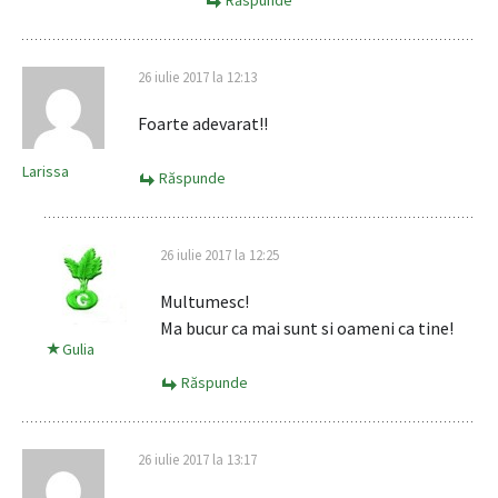
Răspunde
26 iulie 2017 la 12:13
Foarte adevarat!!
Larissa
Răspunde
26 iulie 2017 la 12:25
Multumesc!
Ma bucur ca mai sunt si oameni ca tine!
Gulia
Răspunde
26 iulie 2017 la 13:17