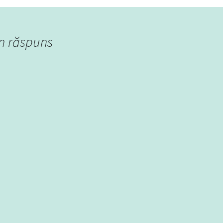
n răspuns