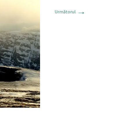
→
Următorul