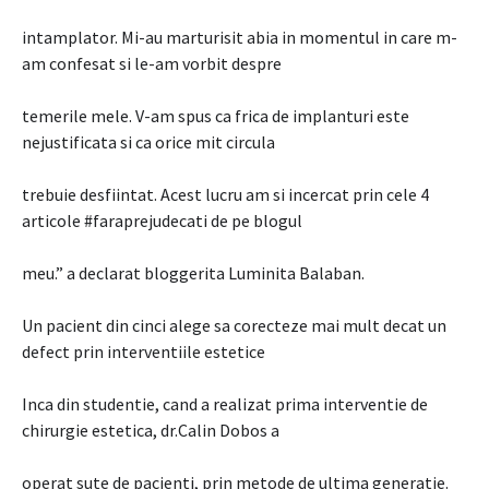
intamplator. Mi-au marturisit abia in momentul in care m-
am confesat si le-am vorbit despre
temerile mele. V-am spus ca frica de implanturi este
nejustificata si ca orice mit circula
trebuie desfiintat. Acest lucru am si incercat prin cele 4
articole #faraprejudecati de pe blogul
meu.” a declarat bloggerita Luminita Balaban.
Un pacient din cinci alege sa corecteze mai mult decat un
defect prin interventiile estetice
Inca din studentie, cand a realizat prima interventie de
chirurgie estetica, dr.Calin Dobos a
operat sute de pacienti, prin metode de ultima generatie.