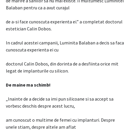
de marire a sanilor sa nu mai existe. Ii multumesc Luminitei
Balaban pentru ca a avut curajul
de a-si face cunoscuta experienta ei.” a completat doctorul
estetician Calin Dobos.
In cadrul acestei campanii, Luminita Balaban a decis sa faca
cunoscuta experienta ei cu
doctorul Calin Dobos, din dorinta de a desfiinta orice mit
legat de implanturile cu silicon.
De maine ma schimb!
„Inainte de a decide sa imi pun silicoane si sa accept sa
vorbesc deschis despre acest lucru,
am cunoscut o multime de femei cu implanturi. Despre
unele stiam, despre altele am aflat