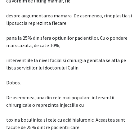
ca vorbim de lifting mamar, fie
despre augumentarea mamara. De asemenea, rinoplastia si
liposuctia reprezinta fiecare
pana la 25% din sfera optiunilor pacientilor. Cu o pondere
mai scazuta, de cate 10%,
interventiile la nivel facial si chirurgia genitala se afla pe
lista serviciilor lui doctorului Calin
Dobos.
De asemenea, una din cele mai populare interventii
chirurgicale o reprezinta injectiile cu
toxina botulinica si cele cu acid hialuronic. Aceastea sunt
facute de 25% dintre pacientii care