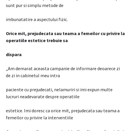
sunt pur si simplu metode de
imbunatatire a aspectului fizic.
Orice mit, prejudecata sau teama a femeilor cu privire la
operatiile estetice trebuie sa
dispara
„Am demarat aceasta campanie de informare deoarece zi
de zi in cabinetul meu intra
paciente cu prejudecati, nelamuriri si imi expun multe
lucruri neadevarate despre operatiile
estetice. Imi doresc ca orice mit, prejudecata sau teama a
femeilor cu privire la interventiile