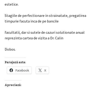
estetice.
Stagiile de perfectionare in strainatate, pregatirea
timpurie facuta inca de pe bancile
facultatii, dar si sutele de cazuri solutionate anual
reprezinta cartea de vizita a Dr. Calin
Dobos.
Parajază asta:
Facebook
X
Apreciază: