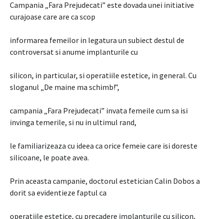
Campania „Fara Prejudecati” este dovada unei initiative
curajoase care are ca scop
informarea femeilor in legatura un subiect destul de
controversat si anume implanturile cu
silicon, in particular, si operatiile estetice, in general. Cu
sloganul „De maine ma schimb!”,
campania „Fara Prejudecati” invata femeile cum sa isi
invinga temerile, si nu in ultimul rand,
le familiarizeaza cu ideea ca orice femeie care isi doreste
silicoane, le poate avea.
Prin aceasta campanie, doctorul estetician Calin Dobos a
dorit sa evidentieze faptul ca
operatiile estetice, cu precadere implanturile cu silicon,