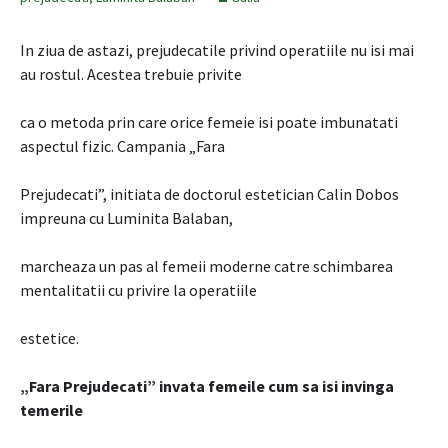
In ziua de astazi, prejudecatile privind operatiile nu isi mai
au rostul. Acestea trebuie privite
ca o metoda prin care orice femeie isi poate imbunatati
aspectul fizic. Campania „Fara
Prejudecati”, initiata de doctorul estetician Calin Dobos
impreuna cu Luminita Balaban,
marcheaza un pas al femeii moderne catre schimbarea
mentalitatii cu privire la operatiile
estetice.
„Fara Prejudecati” invata femeile cum sa isi invinga
temerile