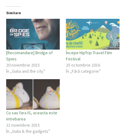
Similare
[Recomandare] Bridge of
Începe HipTrip Travel Film
Spies
Festival
20 noiembrie 2015
25 octombrie 2016
În „Gulia and the city”
În „Fără categorie”
Cu sau fara IS, aceasta este
intrebarea
21 noiembrie 2015
În „Gulia & the gadgets”