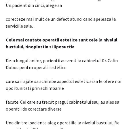
Un pacient din cinci, alege sa
corecteze mai mult de un defect atunci cand apeleaza la
serviciile sale.
Cele mai cautate operatii estetice sunt cele la nivelul
bustului, rinoplastia si liposuctia
De-a lungul anilor, pacientii au venit la cabinetul Dr. Calin
Dobos pentru operatii estetice
care sa ii ajute sa schimbe aspectul estetic si sa le ofere noi
oportunitati prin schimbarile
facute. Cei care au trecut pragul cabinetului sau, au ales sa
operatii de corectare diverse.
Una din trei paciente aleg operatiile la nivelul bustului, fie