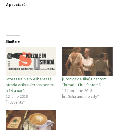
Apreciază:
Similare
Street Delivery eliberează
[Cronică de film] Phantom
strada Arthur Verona pentru
Thread – Firul fantomă
a 14-a oară
14 februarie 2018
12 iunie 2019
În „Gulia and the city”
În „Events”