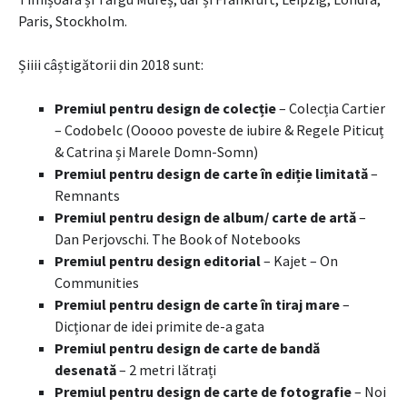
Paris, Stockholm.
Șiiii câștigătorii din 2018 sunt:
Premiul pentru design de colecție
– Colecția Cartier
– Codobelc (Ooooo poveste de iubire & Regele Piticuț
& Catrina și Marele Domn-Somn)
Premiul pentru design de carte în ediție limitată
–
Remnants
Premiul pentru design de album/ carte de artă
–
Dan Perjovschi. The Book of Notebooks
Premiul pentru design editorial
– Kajet – On
Communities
Premiul pentru design de carte în tiraj mare
–
Dicționar de idei primite de-a gata
Premiul pentru design de carte de bandă
desenată
– 2 metri lătrați
Premiul pentru design de carte de fotografie
– Noi