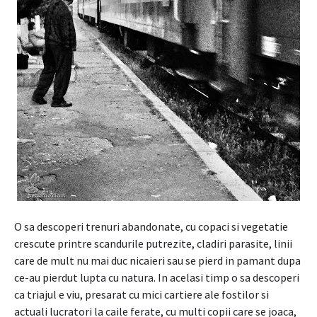
O sa descoperi trenuri abandonate, cu copaci si vegetatie
crescute printre scandurile putrezite, cladiri parasite, linii
care de mult nu mai duc nicaieri sau se pierd in pamant dupa
ce-au pierdut lupta cu natura. In acelasi timp o sa descoperi
ca triajul e viu, presarat cu mici cartiere ale fostilor si
actuali lucratori la caile ferate, cu multi copii care se joaca,