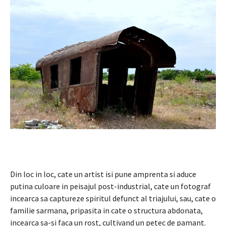
Din loc in loc, cate un artist isi pune amprenta si aduce
putina culoare in peisajul post-industrial, cate un fotograf
incearca sa captureze spiritul defunct al triajului, sau, cate o
familie sarmana, pripasita in cate o structura abdonata,
incearca sa-si faca un rost, cultivand un petec de pamant.