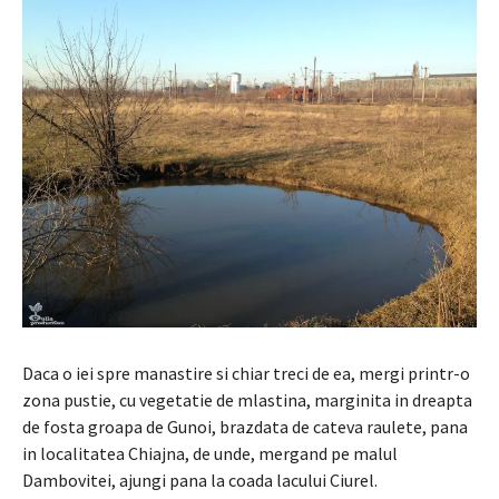
Daca o iei spre manastire si chiar treci de ea, mergi printr-o
zona pustie, cu vegetatie de mlastina, marginita in dreapta
de fosta groapa de Gunoi, brazdata de cateva raulete, pana
in localitatea Chiajna, de unde, mergand pe malul
Dambovitei, ajungi pana la coada lacului Ciurel.