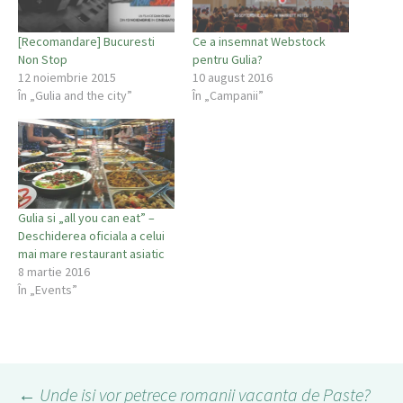
[Recomandare] Bucuresti
Ce a insemnat Webstock
Non Stop
pentru Gulia?
12 noiembrie 2015
10 august 2016
În „Gulia and the city”
În „Campanii”
Gulia si „all you can eat” –
Deschiderea oficiala a celui
mai mare restaurant asiatic
8 martie 2016
În „Events”
←
Unde isi vor petrece romanii vacanta de Paste?