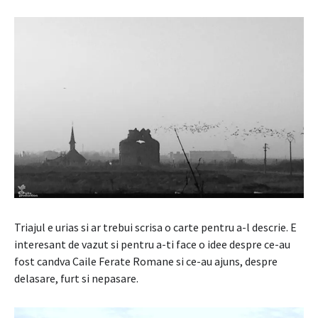
Triajul e urias si ar trebui scrisa o carte pentru a-l descrie. E
interesant de vazut si pentru a-ti face o idee despre ce-au
fost candva Caile Ferate Romane si ce-au ajuns, despre
delasare, furt si nepasare.