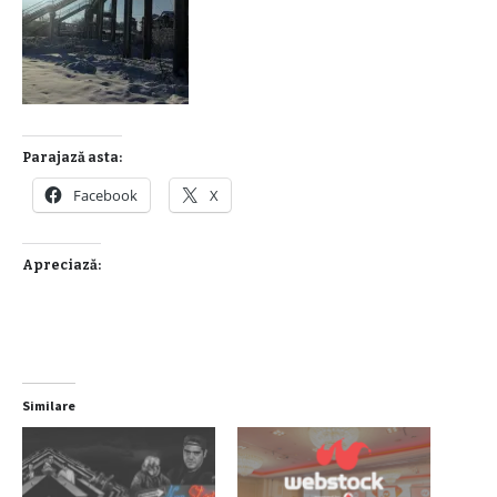
Parajază asta:
Facebook
X
Apreciază:
Similare