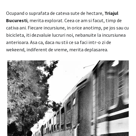
Ocupand o suprafata de cateva sute de hectare,
Triajul
Bucuresti
, merita explorat. Ceea ce am si facut, timp de
cativa ani. Fiecare incursiune, in orice anotimp, pe jos sau cu
bicicleta, iti dezvaluie lucruri noi, nebanuite la incursiunea
anterioara. Asa ca, daca nu stii ce sa faci intr-o zi de
wekeend, indiferent de vreme, merita deplasarea.