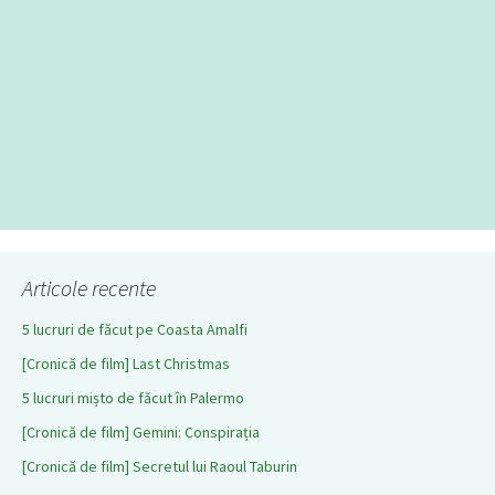
Articole recente
5 lucruri de făcut pe Coasta Amalfi
[Cronică de film] Last Christmas
5 lucruri mișto de făcut în Palermo
[Cronică de film] Gemini: Conspirația
[Cronică de film] Secretul lui Raoul Taburin