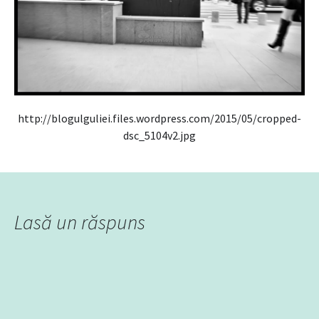
http://blogulguliei.files.wordpress.com/2015/05/cropped-
dsc_5104v2.jpg
Lasă un răspuns