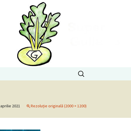
Caută
după:
 aprilie 2021
Rezoluție originală (2000 × 1200)