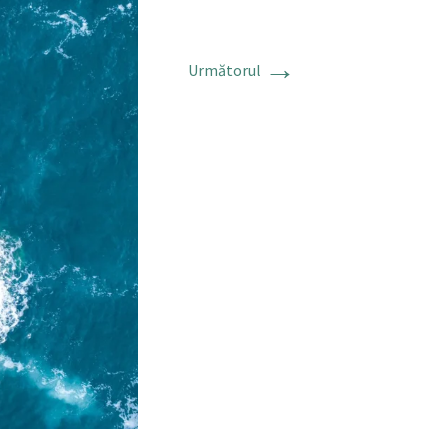
→
Următorul