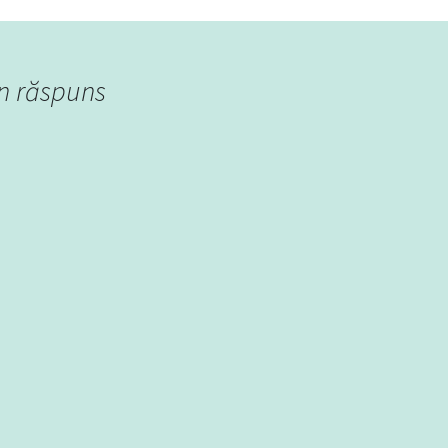
n răspuns