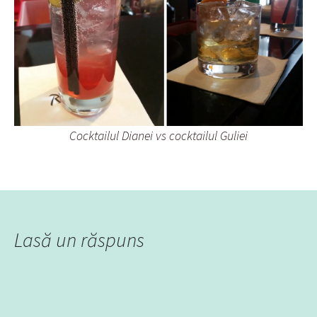
Cocktailul Dianei vs cocktailul Guliei
Lasă un răspuns