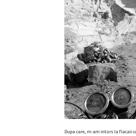
Dupa care, m-am intors la flacaii c