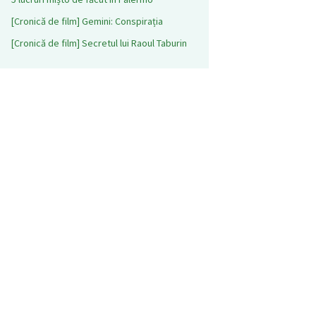
[Cronică de film] Gemini: Conspirația
[Cronică de film] Secretul lui Raoul Taburin