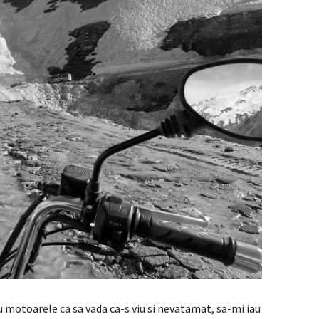
u motoarele ca sa vada ca-s viu si nevatamat, sa-mi iau