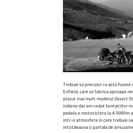
Trebuie sa precizez ca asta fusese
Enfield, care se fabrica aproape ne
placut mai mult modelul Desert Sto
indiene dar am cedat tentatiilor m
pedala o motocicleta la 4-5000m a
intr-o atmosfera in care trebuie sa 
intotdeauna o partida de amuzamen