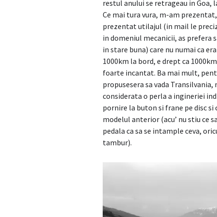
restul anului se retrageau in Goa, l
Ce mai tura vura, m-am prezentat,
prezentat utilajul (in mail le pre
in domeniul mecanicii, as prefera sa
in stare buna) care nu numai ca era 
1000km la bord, e drept ca 1000km
foarte incantat. Ba mai mult, pentr
propusesera sa vada Transilvania,
considerata o perla a ingineriei ind
pornire la buton si frane pe disc s
modelul anterior (acu’ nu stiu ce sa
pedala ca sa se intample ceva, oric
tambur).