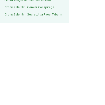
[Cronică de film] Gemini: Conspirația
[Cronică de film] Secretul lui Raoul Taburin