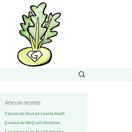
Caută
după:
Articole recente
5 lucruri de făcut pe Coasta Amalfi
[Cronică de film] Last Christmas
5 lucruri mișto de făcut în Palermo