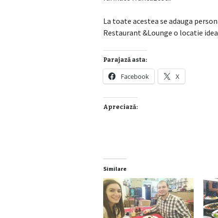
La toate acestea se adauga persona
Restaurant &Lounge o locatie ideal
Parajază asta:
Facebook
X
Apreciază:
Similare