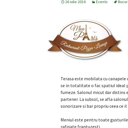
26 iulie 2016
Events
Bucur
Terasa este mobilata cu canapele 
se in totalitate o fac spatiul ideal
fumeze. Salonul micut dar distins e
partener. La subsol, se afla salonu
sonorizare si bar propriu ceea ce 
Meniul este pentru toate gusturile,
rafinate frantuzesti.