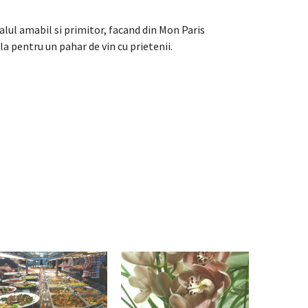
lul amabil si primitor, facand din Mon Paris
a pentru un pahar de vin cu prietenii.