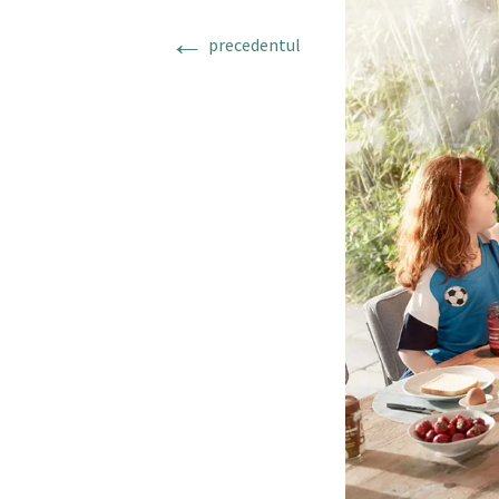
←
precedentul