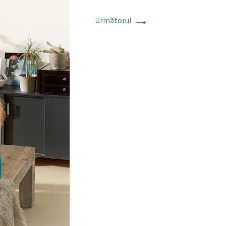
→
Următorul