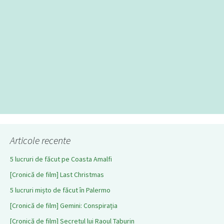
Articole recente
5 lucruri de făcut pe Coasta Amalfi
[Cronică de film] Last Christmas
5 lucruri mișto de făcut în Palermo
[Cronică de film] Gemini: Conspirația
[Cronică de film] Secretul lui Raoul Taburin