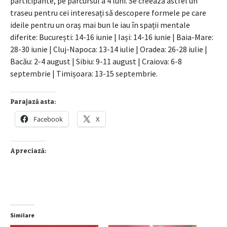
participante, pe parcursul a 4 luni. Se creează astfel un
traseu pentru cei interesați să descopere formele pe care
ideile pentru un oraș mai bun le iau în spații mentale
diferite: București: 14-16 iunie | Iași: 14-16 iunie | Baia-Mare:
28-30 iunie | Cluj-Napoca: 13-14 iulie | Oradea: 26-28 iulie |
Bacău: 2-4 august | Sibiu: 9-11 august | Craiova: 6-8
septembrie | Timișoara: 13-15 septembrie.
Parajază asta:
Facebook
X
Apreciază:
Similare