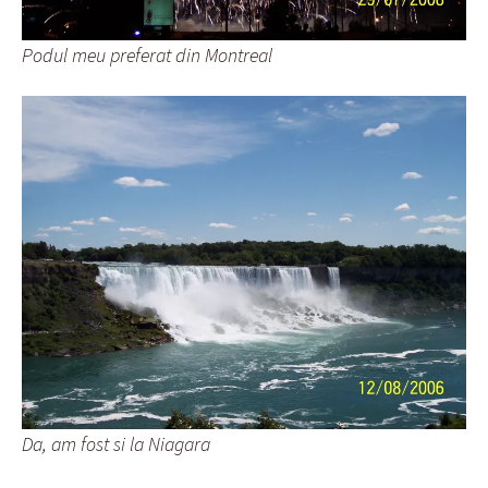
Podul meu preferat din Montreal
Da, am fost si la Niagara