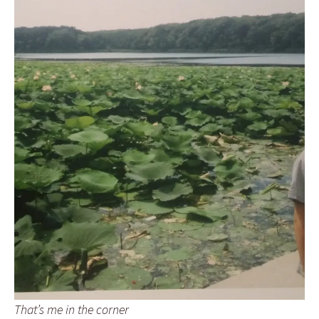
That’s me in the corner