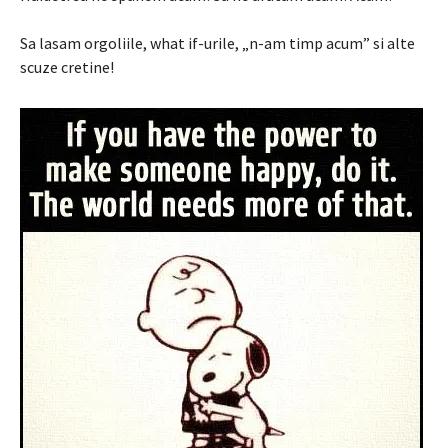
Sa lasam orgoliile, what if-urile, „n-am timp acum” si alte
scuze cretine!