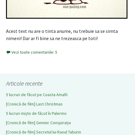
Acest text nu are o tinta anume, nu trebuie sa se simta
nimeni! Dar ar fi bine sa ne trezeasca pe toti!
Vezi toate comentariile: 5
Articole recente
5 lucruri de făcut pe Coasta Amalfi
[Cronică de film] Last Christmas
5 lucruri mișto de făcut în Palermo
[Cronică de film] Gemini: Conspirația
[Cronică de film] Secretul lui Raoul Taburin