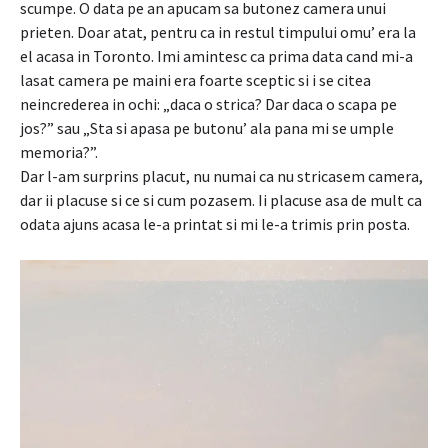
scumpe. O data pe an apucam sa butonez camera unui
prieten. Doar atat, pentru ca in restul timpului omu’ era la
el acasa in Toronto. Imi amintesc ca prima data cand mi-a
lasat camera pe maini era foarte sceptic si i se citea
neincrederea in ochi: „daca o strica? Dar daca o scapa pe
jos?” sau „Sta si apasa pe butonu’ ala pana mi se umple
memoria?”.
Dar l-am surprins placut, nu numai ca nu stricasem camera,
dar ii placuse si ce si cum pozasem. Ii placuse asa de mult ca
odata ajuns acasa le-a printat si mi le-a trimis prin posta.