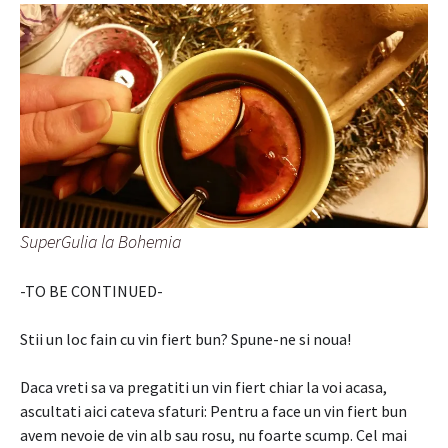
SuperGulia la Bohemia
-TO BE CONTINUED-
Stii un loc fain cu vin fiert bun? Spune-ne si noua!
Daca vreti sa va pregatiti un vin fiert chiar la voi acasa,
ascultati aici cateva sfaturi: Pentru a face un vin fiert bun
avem nevoie de vin alb sau rosu, nu foarte scump. Cel mai