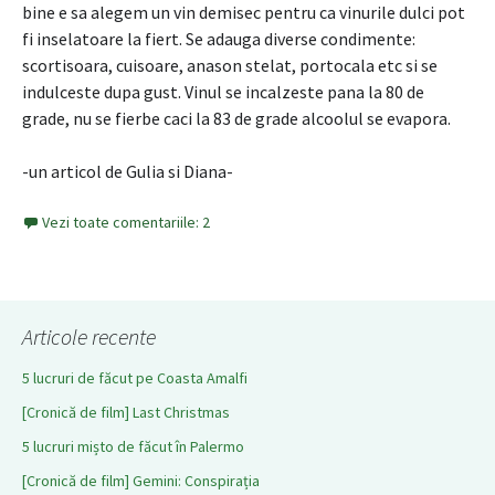
bine e sa alegem un vin demisec pentru ca vinurile dulci pot
fi inselatoare la fiert. Se adauga diverse condimente:
scortisoara, cuisoare, anason stelat, portocala etc si se
indulceste dupa gust. Vinul se incalzeste pana la 80 de
grade, nu se fierbe caci la 83 de grade alcoolul se evapora.
-un articol de Gulia si Diana-
Vezi toate comentariile: 2
Articole recente
5 lucruri de făcut pe Coasta Amalfi
[Cronică de film] Last Christmas
5 lucruri mișto de făcut în Palermo
[Cronică de film] Gemini: Conspirația