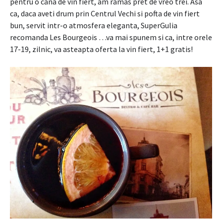
pentru o cana de vin fiert, am ramas pret de vreo trei. Asa
ca, daca aveti drum prin Centrul Vechi si pofta de vin fiert
bun, servit intr-o atmosfera eleganta, SuperGulia
recomanda Les Bourgeois …va mai spunem si ca, intre orele
17-19, zilnic, va asteapta oferta la vin fiert, 1+1 gratis!