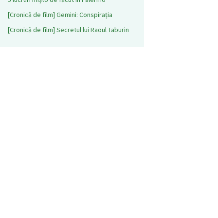
[Cronică de film] Gemini: Conspirația
[Cronică de film] Secretul lui Raoul Taburin