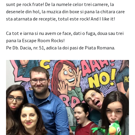
sunt pe rock frate! De la numele celor trei camere, la
desenele din hol, la muzica din boxe si pana la chitara care
sta atarnata de receptie, totul este rock! And I like it!
Ca tot e iarna si nu avem ce face, dati o fuga, doua sau trei
pana la Escape Room Rocks!
Pe Db. Dacia, nr. 51, adica la doi pasi de Piata Romana.