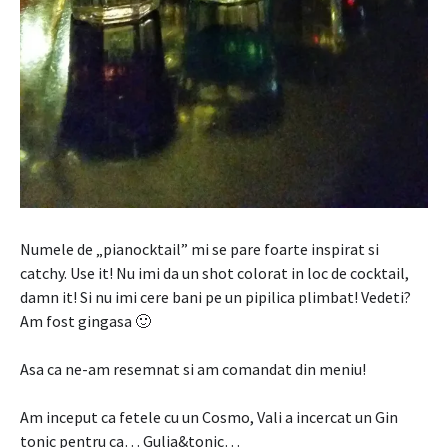
Numele de „pianocktail” mi se pare foarte inspirat si
catchy. Use it! Nu imi da un shot colorat in loc de cocktail,
damn it! Si nu imi cere bani pe un pipilica plimbat! Vedeti?
Am fost gingasa 🙂
Asa ca ne-am resemnat si am comandat din meniu!
Am inceput ca fetele cu un Cosmo, Vali a incercat un Gin
tonic pentru ca… Gulia&tonic…