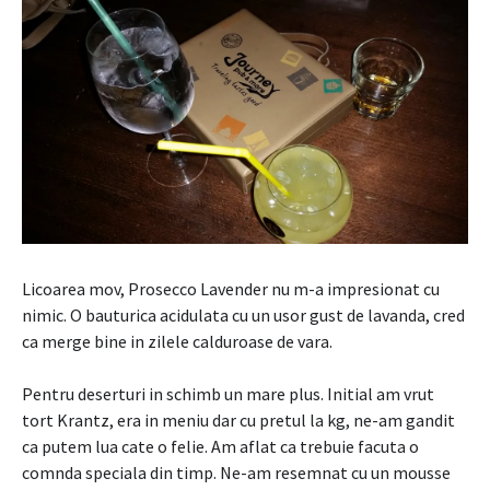
Licoarea mov, Prosecco Lavender nu m-a impresionat cu
nimic. O bauturica acidulata cu un usor gust de lavanda, cred
ca merge bine in zilele calduroase de vara.
Pentru deserturi in schimb un mare plus. Initial am vrut
tort Krantz, era in meniu dar cu pretul la kg, ne-am gandit
ca putem lua cate o felie. Am aflat ca trebuie facuta o
comnda speciala din timp. Ne-am resemnat cu un mousse