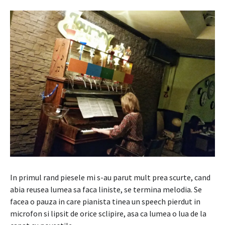
In primul rand piesele mi s-au parut mult prea scurte, cand
abia reusea lumea sa faca liniste, se termina melodia. Se
facea o pauza in care pianista tinea un speech pierdut in
microfon si lipsit de orice sclipire, asa ca lumea o lua de la