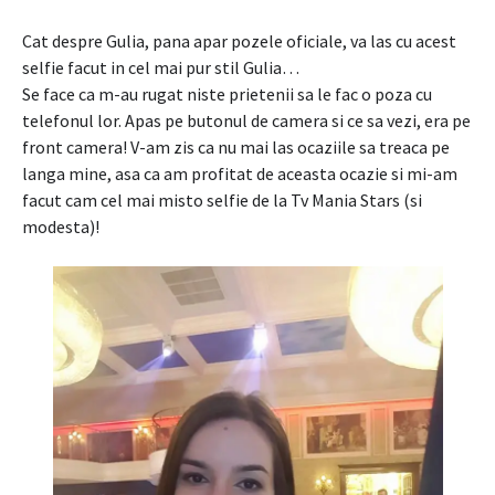
Cat despre Gulia, pana apar pozele oficiale, va las cu acest
selfie facut in cel mai pur stil Gulia…
Se face ca m-au rugat niste prietenii sa le fac o poza cu
telefonul lor. Apas pe butonul de camera si ce sa vezi, era pe
front camera! V-am zis ca nu mai las ocaziile sa treaca pe
langa mine, asa ca am profitat de aceasta ocazie si mi-am
facut cam cel mai misto selfie de la Tv Mania Stars (si
modesta)!