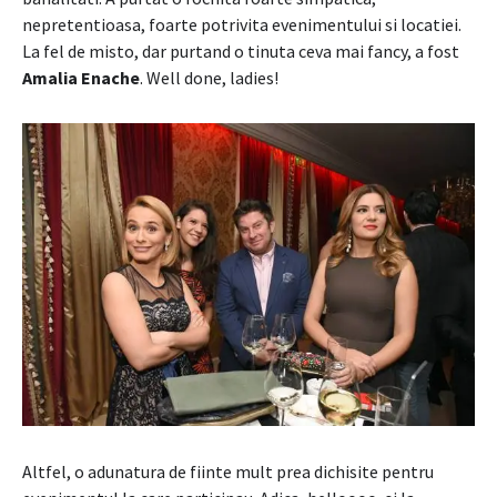
nepretentioasa, foarte potrivita evenimentului si locatiei.
La fel de misto, dar purtand o tinuta ceva mai fancy, a fost
Amalia Enache
. Well done, ladies!
Altfel, o adunatura de fiinte mult prea dichisite pentru