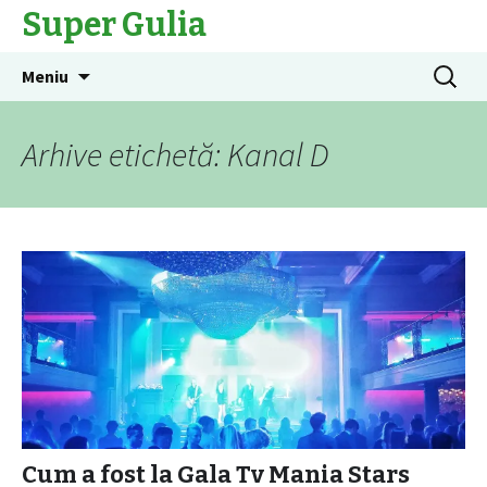
Super Gulia
Sari
Caută
Meniu
la
după:
conținut
Arhive etichetă: Kanal D
Cum a fost la Gala Tv Mania Stars