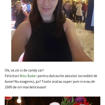
Ok, va zic si de candy car!
Felicitari
Miss Baker
pentru dulciurile absolut incredibil de
bune! Nu exagerez, jur! Toate aratau super yum si erau de
1000 de ori mai delicioase!