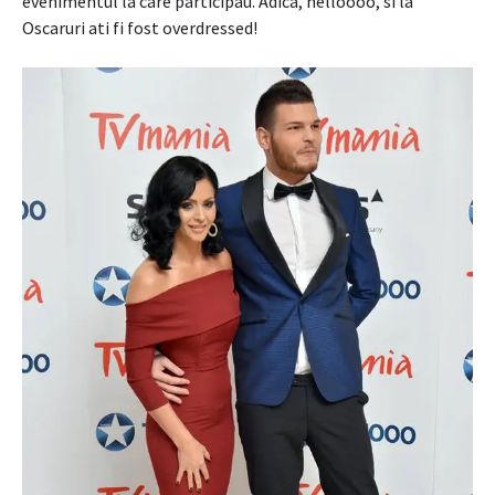
evenimentul la care participau. Adica, helloooo, si la
Oscaruri ati fi fost overdressed!