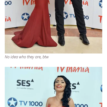
No idea who they are, btw