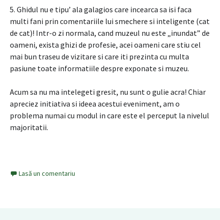
5. Ghidul nu e tipu’ ala galagios care incearca sa isi faca
multi fani prin comentariile lui smechere si inteligente (cat
de cat)! Intr-o zi normala, cand muzeul nu este „inundat” de
oameni, exista ghizi de profesie, acei oameni care stiu cel
mai bun traseu de vizitare si care iti prezinta cu multa
pasiune toate informatiile despre exponate si muzeu.
Acum sa nu ma intelegeti gresit, nu sunt o gulie acra! Chiar
apreciez initiativa si ideea acestui eveniment, am o
problema numai cu modul in care este el perceput la nivelul
majoritatii.
Lasă un comentariu