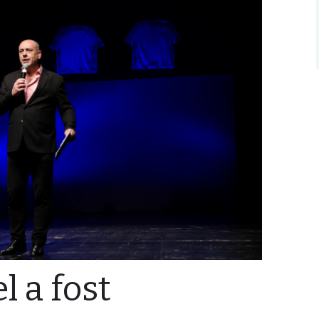
l a fost