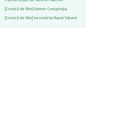
[Cronică de film] Gemini: Conspirația
[Cronică de film] Secretul lui Raoul Taburin