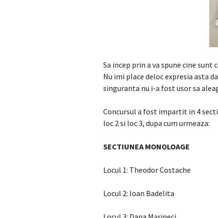
Sa incep prin a va spune cine sunt c
Nu imi place deloc expresia asta dar
singuranta nu i-a fost usor sa alea
Concursul a fost impartit in 4 secti
loc 2 si loc 3, dupa cum urmeaza:
SECTIUNEA MONOLOAGE
Locul 1: Theodor Costache
Locul 2: Ioan Badelita
Locul 3: Dana Marineci