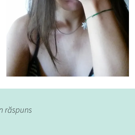
n răspuns