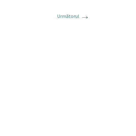
→
Următorul