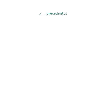
←
precedentul