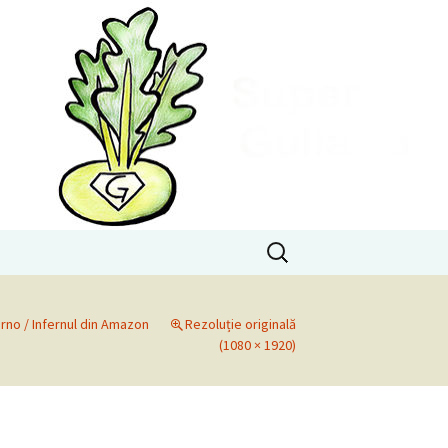
Caută
după:
rno / Infernul din Amazon
Rezoluție originală
(1080 × 1920)