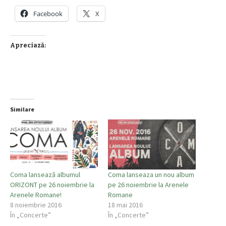
Facebook
X
Apreciază:
Similare
Coma lansează albumul
Coma lanseaza un nou album
ORIZONT pe 26 noiembrie la
pe 26 noiembrie la Arenele
Arenele Romane!
Romane
8 noiembrie 2016
18 mai 2016
În „Concerte”
În „Concerte”