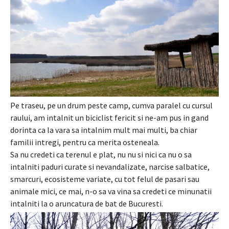
Pe traseu, pe un drum peste camp, cumva paralel cu cursul
raului, am intalnit un biciclist fericit si ne-am pus in gand
dorinta ca la vara sa intalnim mult mai multi, ba chiar
familii intregi, pentru ca merita osteneala.
Sa nu credeti ca terenul e plat, nu nu si nici ca nu o sa
intalniti paduri curate si nevandalizate, narcise salbatice,
smarcuri, ecosisteme variate, cu tot felul de pasari sau
animale mici, ce mai, n-o sa va vina sa credeti ce minunatii
intalniti la o aruncatura de bat de Bucuresti.