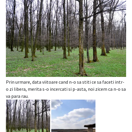
Prin urmare, data viitoare cand n-o sa stiti ce sa faceti intr-
o zi libera, merita s-o incercati si p-asta, noi zicem ca n-o sa
va para rau.