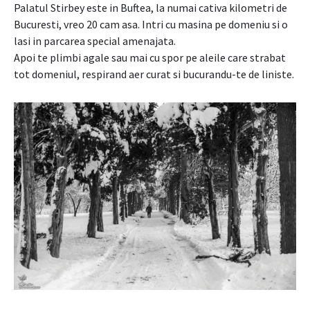
Palatul Stirbey este in Buftea, la numai cativa kilometri de
Bucuresti, vreo 20 cam asa. Intri cu masina pe domeniu si o
lasi in parcarea special amenajata.
Apoi te plimbi agale sau mai cu spor pe aleile care strabat
tot domeniul, respirand aer curat si bucurandu-te de liniste.