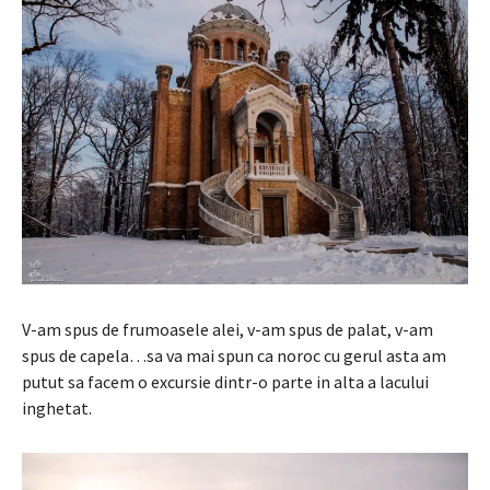
V-am spus de frumoasele alei, v-am spus de palat, v-am
spus de capela…sa va mai spun ca noroc cu gerul asta am
putut sa facem o excursie dintr-o parte in alta a lacului
inghetat.