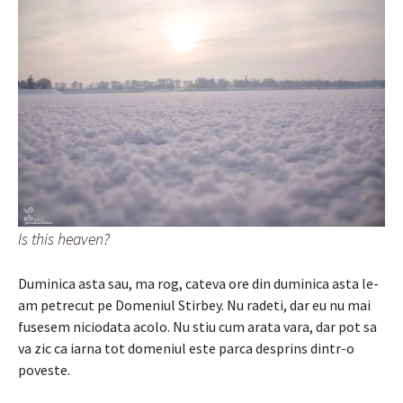
Is this heaven?
Duminica asta sau, ma rog, cateva ore din duminica asta le-
am petrecut pe Domeniul Stirbey. Nu radeti, dar eu nu mai
fusesem niciodata acolo. Nu stiu cum arata vara, dar pot sa
va zic ca iarna tot domeniul este parca desprins dintr-o
poveste.