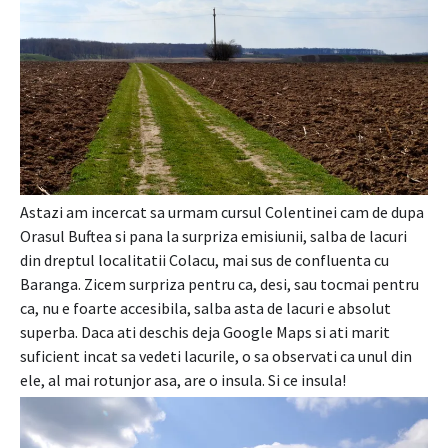
Astazi am incercat sa urmam cursul Colentinei cam de dupa
Orasul Buftea si pana la surpriza emisiunii, salba de lacuri
din dreptul localitatii Colacu, mai sus de confluenta cu
Baranga. Zicem surpriza pentru ca, desi, sau tocmai pentru
ca, nu e foarte accesibila, salba asta de lacuri e absolut
superba. Daca ati deschis deja Google Maps si ati marit
suficient incat sa vedeti lacurile, o sa observati ca unul din
ele, al mai rotunjor asa, are o insula. Si ce insula!