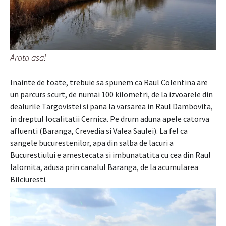
Arata asa!
Inainte de toate, trebuie sa spunem ca Raul Colentina are
un parcurs scurt, de numai 100 kilometri, de la izvoarele din
dealurile Targovistei si pana la varsarea in Raul Dambovita,
in dreptul localitatii Cernica. Pe drum aduna apele catorva
afluenti (Baranga, Crevedia si Valea Saulei). La fel ca
sangele bucurestenilor, apa din salba de lacuri a
Bucurestiului e amestecata si imbunatatita cu cea din Raul
Ialomita, adusa prin canalul Baranga, de la acumularea
Bilciuresti.