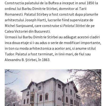
Constructia palatului de la Buftea a inceput in anul 1850 la
ordinul lui Barbu Dimitrie Stirbei, domnitor al Tarii
Romanesti. Palatul Stirbey a fost construit dupa planurile
arhitectului Joseph Hartl, lucrarile fiind supervizate de
Michel Sanjouand, care construise si
Palatul Stirbei
de pe
Calea Victoriei din Bucuresti.
Urmasii lui Barbu Dimitrie Stirbei au adăugat acestei cladiri
inca doua etaje si i-au adus o serie de modificari importante,
in ton cu moda arhitectonica a acelor ani, si anume stilul
Tudor. Palatul a fost terminat, in linii mari, de fiul sau
Alexandru B. Știrbei, în 1863.