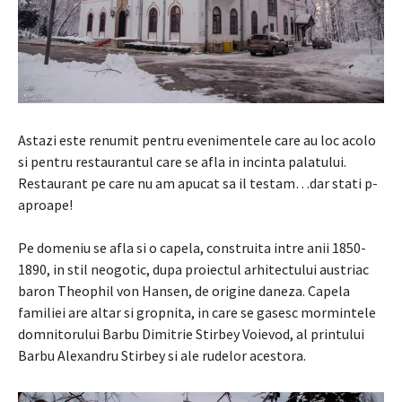
Astazi este renumit pentru evenimentele care au loc acolo
si pentru restaurantul care se afla in incinta palatului.
Restaurant pe care nu am apucat sa il testam…dar stati p-
aproape!
Pe domeniu se afla si o capela, construita intre anii 1850-
1890, in stil neogotic, dupa proiectul arhitectului austriac
baron Theophil von Hansen, de origine daneza. Capela
familiei are altar si gropnita, in care se gasesc mormintele
domnitorului Barbu Dimitrie Stirbey Voievod, al printului
Barbu Alexandru Stirbey si ale rudelor acestora.