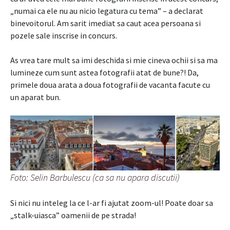
„numai ca ele nu au nicio legatura cu tema” – a declarat
binevoitorul. Am sarit imediat sa caut acea persoana si
pozele sale inscrise in concurs.
As vrea tare mult sa imi deschida si mie cineva ochii si sa ma
lumineze cum sunt astea fotografii atat de bune?! Da,
primele doua arata a doua fotografii de vacanta facute cu
un aparat bun.
Foto: Selin Barbulescu (ca sa nu apara discutii)
Si nici nu inteleg la ce l-ar fi ajutat zoom-ul! Poate doar sa
„stalk-uiasca” oamenii de pe strada!