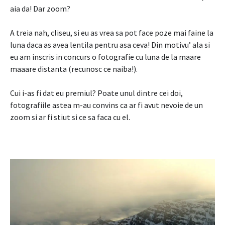
aia da! Dar zoom?
A treia nah, cliseu, si eu as vrea sa pot face poze mai faine la
luna daca as avea lentila pentru asa ceva! Din motivu’ ala si
eu am inscris in concurs o fotografie cu luna de la maare
maaare distanta (recunosc ce naiba!).
Cui i-as fi dat eu premiul? Poate unul dintre cei doi,
fotografiile astea m-au convins ca ar fi avut nevoie de un
zoom si ar fi stiut si ce sa faca cu el.