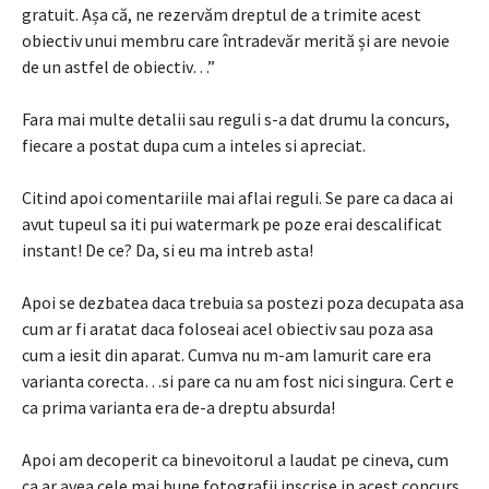
gratuit. Așa că, ne rezervăm dreptul de a trimite acest
obiectiv unui membru care întradevăr merită și are nevoie
de un astfel de obiectiv…”
Fara mai multe detalii sau reguli s-a dat drumu la concurs,
fiecare a postat dupa cum a inteles si apreciat.
Citind apoi comentariile mai aflai reguli. Se pare ca daca ai
avut tupeul sa iti pui watermark pe poze erai descalificat
instant! De ce? Da, si eu ma intreb asta!
Apoi se dezbatea daca trebuia sa postezi poza decupata asa
cum ar fi aratat daca foloseai acel obiectiv sau poza asa
cum a iesit din aparat. Cumva nu m-am lamurit care era
varianta corecta…si pare ca nu am fost nici singura. Cert e
ca prima varianta era de-a dreptu absurda!
Apoi am decoperit ca binevoitorul a laudat pe cineva, cum
ca ar avea cele mai bune fotografii inscrise in acest concurs,