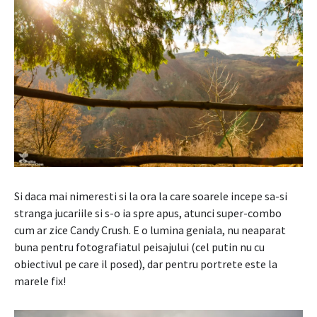
Si daca mai nimeresti si la ora la care soarele incepe sa-si
stranga jucariile si s-o ia spre apus, atunci super-combo
cum ar zice Candy Crush. E o lumina geniala, nu neaparat
buna pentru fotografiatul peisajului (cel putin nu cu
obiectivul pe care il posed), dar pentru portrete este la
marele fix!