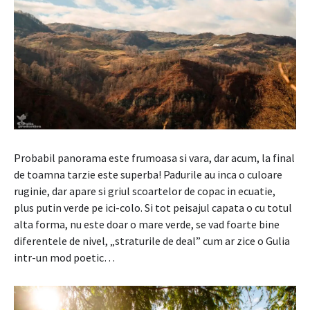
Probabil panorama este frumoasa si vara, dar acum, la final
de toamna tarzie este superba! Padurile au inca o culoare
ruginie, dar apare si griul scoartelor de copac in ecuatie,
plus putin verde pe ici-colo. Si tot peisajul capata o cu totul
alta forma, nu este doar o mare verde, se vad foarte bine
diferentele de nivel, „straturile de deal” cum ar zice o Gulia
intr-un mod poetic…