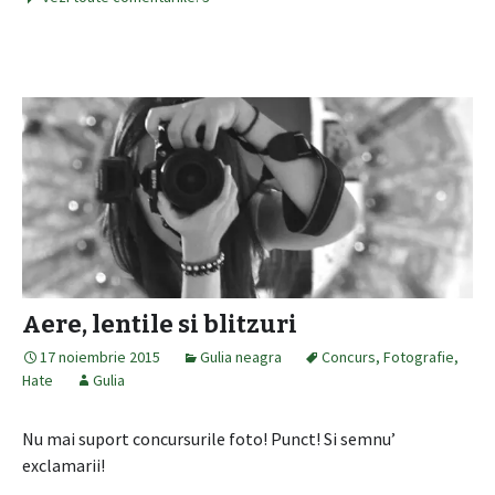
Aere, lentile si blitzuri
17 noiembrie 2015
Gulia neagra
Concurs
,
Fotografie
,
Hate
Gulia
Nu mai suport concursurile foto! Punct! Si semnu’
exclamarii!