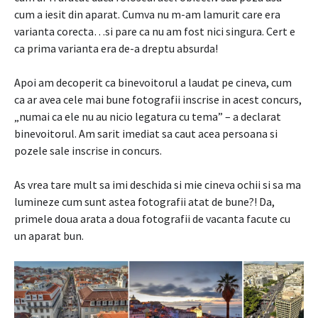
cum a iesit din aparat. Cumva nu m-am lamurit care era
varianta corecta…si pare ca nu am fost nici singura. Cert e
ca prima varianta era de-a dreptu absurda!
Apoi am decoperit ca binevoitorul a laudat pe cineva, cum
ca ar avea cele mai bune fotografii inscrise in acest concurs,
„numai ca ele nu au nicio legatura cu tema” – a declarat
binevoitorul. Am sarit imediat sa caut acea persoana si
pozele sale inscrise in concurs.
As vrea tare mult sa imi deschida si mie cineva ochii si sa ma
lumineze cum sunt astea fotografii atat de bune?! Da,
primele doua arata a doua fotografii de vacanta facute cu
un aparat bun.