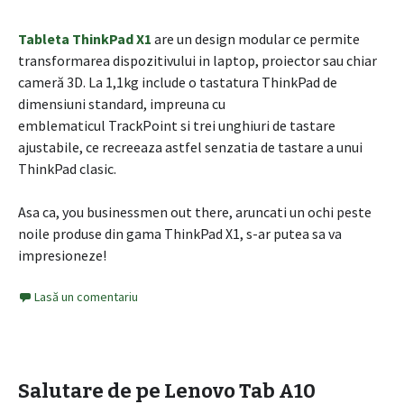
Tableta ThinkPad X1
are un design modular ce permite
transformarea dispozitivului in laptop, proiector sau chiar
cameră 3D. La 1,1kg include o tastatura ThinkPad de
dimensiuni standard, impreuna cu
emblematicul TrackPoint si trei unghiuri de tastare
ajustabile, ce recreeaza astfel senzatia de tastare a unui
ThinkPad clasic.
Asa ca, you businessmen out there, aruncati un ochi peste
noile produse din gama ThinkPad X1, s-ar putea sa va
impresioneze!
Lasă un comentariu
Salutare de pe Lenovo Tab A10