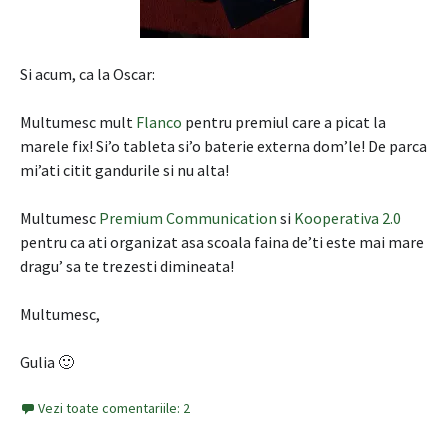
Si acum, ca la Oscar:
Multumesc mult
Flanco
pentru premiul care a picat la
marele fix! Si’o tableta si’o baterie externa dom’le! De parca
mi’ati citit gandurile si nu alta!
Multumesc
Premium Communication
si
Kooperativa 2.0
pentru ca ati organizat asa scoala faina de’ti este mai mare
dragu’ sa te trezesti dimineata!
Multumesc,
Gulia 🙂
Vezi toate comentariile: 2