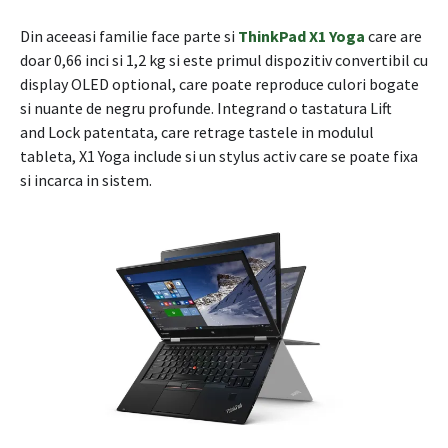
Din aceeasi familie face parte si
ThinkPad X1 Yoga
care are
doar 0,66 inci si 1,2 kg si este primul dispozitiv convertibil cu
display OLED optional, care poate reproduce culori bogate
si nuante de negru profunde. Integrand o tastatura Lift
and Lock patentata, care retrage tastele in modulul
tableta, X1 Yoga include si un stylus activ care se poate fixa
si incarca in sistem.