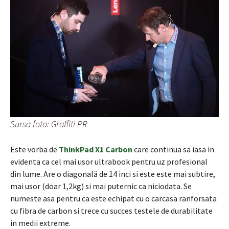
Sursa foto: Graffiti PR
Este vorba de
ThinkPad X1 Carbon
care continua sa iasa in
evidenta ca cel mai usor ultrabook pentru uz profesional
din lume. Are o diagonală de 14 inci si este este mai subtire,
mai usor (doar 1,2kg) si mai puternic ca niciodata. Se
numeste asa pentru ca este echipat cu o carcasa ranforsata
cu fibra de carbon si trece cu succes testele de durabilitate
in medii extreme.