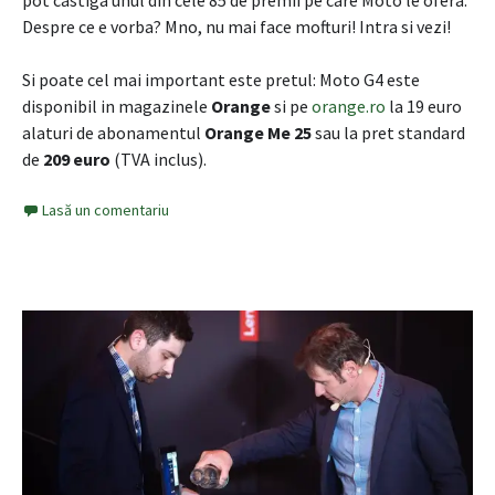
Despre ce e vorba? Mno, nu mai face mofturi! Intra si vezi!
Si poate cel mai important este pretul:
Moto G4
este
disponibil in magazinele
Orange
si pe
orange.ro
la 19 euro
alaturi de abonamentul
Orange Me 25
sau la pr
et
standard
de
209 euro
(
TVA inclus
)
.
Lasă un comentariu