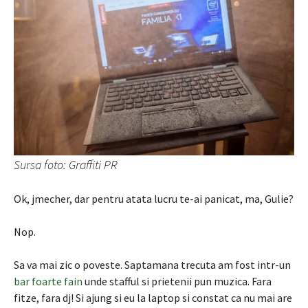
Sursa foto: Graffiti PR
Ok, jmecher, dar pentru atata lucru te-ai panicat, ma, Gulie?
Nop.
Sa va mai zic o poveste. Saptamana trecuta am fost intr-un
bar foarte fain
unde stafful si prietenii pun muzica. Fara
fitze, fara dj! Si ajung si eu la laptop si constat ca nu mai are