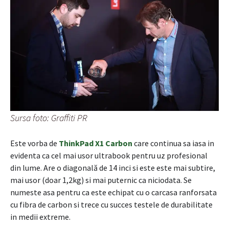
Sursa foto: Graffiti PR
Este vorba de
ThinkPad X1 Carbon
care continua sa iasa in
evidenta ca cel mai usor ultrabook pentru uz profesional
din lume. Are o diagonală de 14 inci si este este mai subtire,
mai usor (doar 1,2kg) si mai puternic ca niciodata. Se
numeste asa pentru ca este echipat cu o carcasa ranforsata
cu fibra de carbon si trece cu succes testele de durabilitate
in medii extreme.