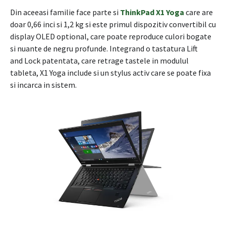
Din aceeasi familie face parte si
ThinkPad X1 Yoga
care are
doar 0,66 inci si 1,2 kg si este primul dispozitiv convertibil cu
display OLED optional, care poate reproduce culori bogate
si nuante de negru profunde. Integrand o tastatura Lift
and Lock patentata, care retrage tastele in modulul
tableta, X1 Yoga include si un stylus activ care se poate fixa
si incarca in sistem.