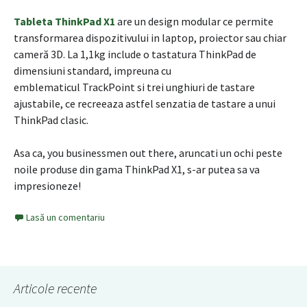
Tableta ThinkPad X1
are un design modular ce permite
transformarea dispozitivului in laptop, proiector sau chiar
cameră 3D. La 1,1kg include o tastatura ThinkPad de
dimensiuni standard, impreuna cu
emblematicul TrackPoint si trei unghiuri de tastare
ajustabile, ce recreeaza astfel senzatia de tastare a unui
ThinkPad clasic.
Asa ca, you businessmen out there, aruncati un ochi peste
noile produse din gama ThinkPad X1, s-ar putea sa va
impresioneze!
Lasă un comentariu
Articole recente