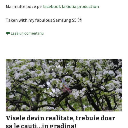
Mai multe poze pe
facebook la Gulia production
Taken with my fabulous Samsung S5 🙂
Lasă un comentariu
Visele devin realitate, trebuie doar
sa le cauti…in gradina!