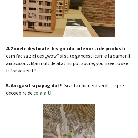
4. Zonele destinate design-ului interior si de produs
te
cam fac sa zici des „wow” si sa te gandesti cum e la oamenii
aia acasa… Mai mult de atat nu pot spune, you have to see
it for yourself!
5. Am gasit si papagalul
!!! Si asta chiar era verde…spre
deosebire de
celalalt
!