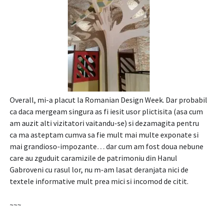
Overall, mi-a placut la Romanian Design Week. Dar probabil
ca daca mergeam singura as fi iesit usor plictisita (asa cum
am auzit alti vizitatori vaitandu-se) si dezamagita pentru
ca ma asteptam cumva sa fie mult mai multe exponate si
mai grandioso-impozante… dar cum am fost doua nebune
care au zguduit caramizile de patrimoniu din Hanul
Gabroveni cu rasul lor, nu m-am lasat deranjata nici de
textele informative mult prea mici si incomod de citit.
~~~