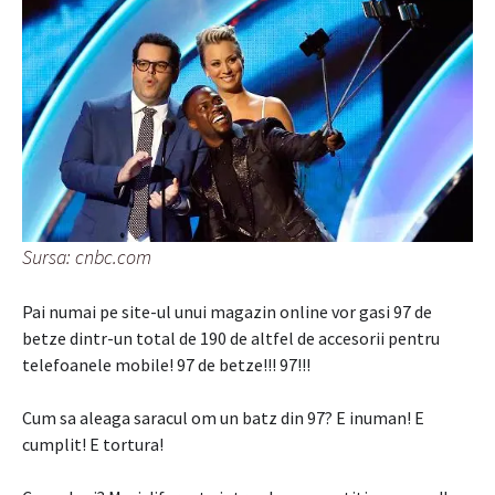
Sursa: cnbc.com
Pai numai pe site-ul unui magazin online vor gasi 97 de
betze dintr-un total de 190 de altfel de accesorii pentru
telefoanele mobile! 97 de betze!!! 97!!!
Cum sa aleaga saracul om un batz din 97? E inuman! E
cumplit! E tortura!