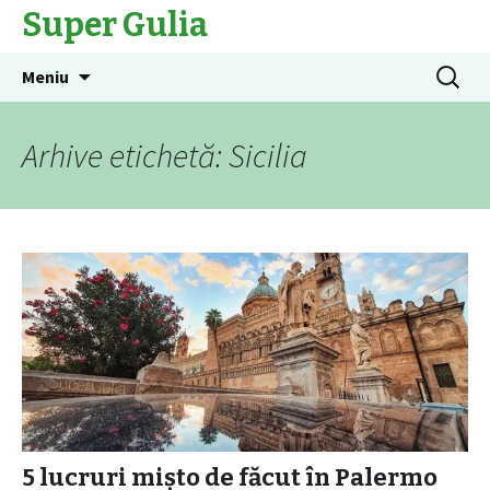
Super Gulia
Sari
Caută
Meniu
la
după:
conținut
Arhive etichetă: Sicilia
5 lucruri mișto de făcut în Palermo